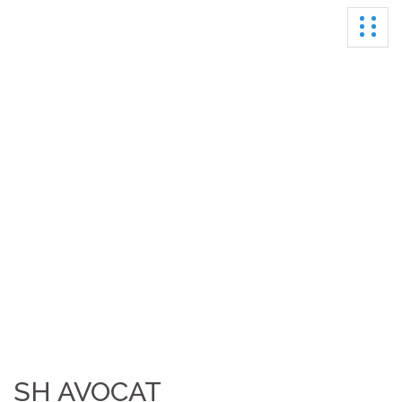
Ouvrir
Mentions légales​
SH AVOCAT