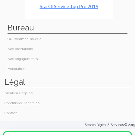
Bureau
Qui sommes-nous ?​
Nos prestations​
Nos engagements
Honoraires​
Légal
Mentions légales
Conditions Générales
Contact
Septeo Digital & Services © 2019