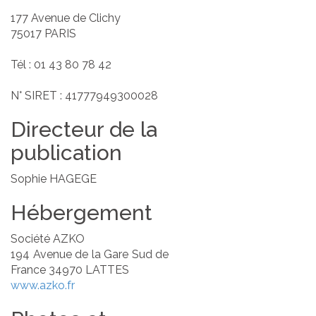
177 Avenue de Clichy
75017 PARIS
Tél : 01 43 80 78 42
N° SIRET : 41777949300028
Directeur de la
publication
Sophie HAGEGE
Hébergement
Société AZKO
194 Avenue de la Gare Sud de
France 34970 LATTES
www.azko.fr