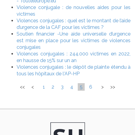
- Touteleurope.eu
Violence conjugale : de nouvelles aides pour les
victimes
Violences conjugales : quel est le montant de l’aide
d’urgence de la CAF pour les victimes ?
Soutien financier -Une aide universelle d’urgence
est mise en place pour les victimes de violences
conjugales
Violences conjugales : 244.000 victimes en 2022,
en hausse de 15% sur un an
Violences conjugales : le dépôt de plainte étendu à
tous les hôpitaux de l'AP-HP
<<
<
1
2
3
4
5
6
>
>>