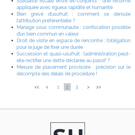
Solidarité fiscale entre ex-conjoints : une réforme
appliquée avec rigueur, rapidité et humanité
Bien grevé d’usufruit : comment se déroule
l’attribution préférentielle ?
Mariage sous communauté : confiscation possible
d’un bien commun en valeur
Droit de visite en espace de rencontre : l’obligation
pour le juge de fixer une durée
Succession et quasi-usufruit : l’administration peut-
elle rectifier une dette déclarée au passif ?
Mesure de placement provisoire : précision sur le
décompte des délais de procédure !
<<
<
1
2
3
>
>>