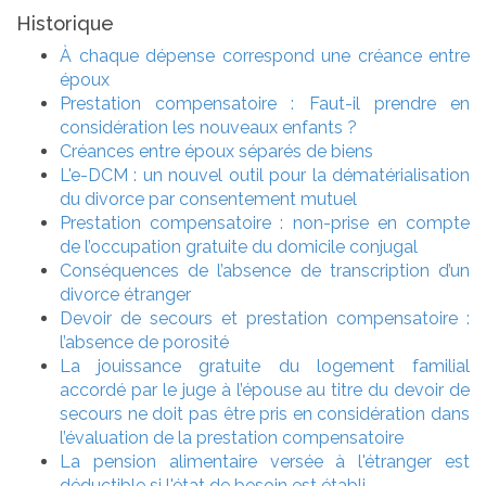
Historique
À chaque dépense correspond une créance entre
époux
Prestation compensatoire : Faut-il prendre en
considération les nouveaux enfants ?
Créances entre époux séparés de biens
L'e-DCM : un nouvel outil pour la dématérialisation
du divorce par consentement mutuel
Prestation compensatoire : non-prise en compte
de l’occupation gratuite du domicile conjugal
Conséquences de l’absence de transcription d’un
divorce étranger
Devoir de secours et prestation compensatoire :
l’absence de porosité
La jouissance gratuite du logement familial
accordé par le juge à l’épouse au titre du devoir de
secours ne doit pas être pris en considération dans
l’évaluation de la prestation compensatoire
La pension alimentaire versée à l'étranger est
déductible si l'état de besoin est établi