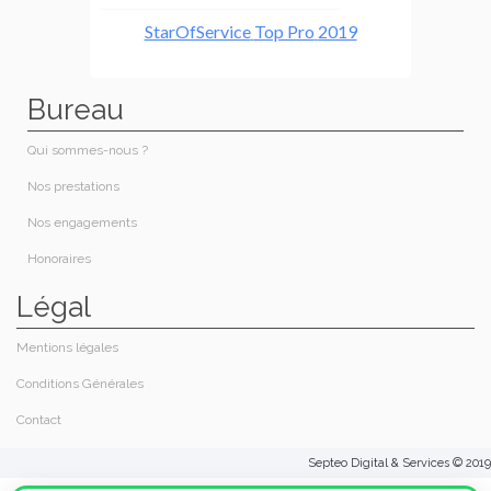
Bureau
Qui sommes-nous ?​
Nos prestations​
Nos engagements
Honoraires​
Légal
Mentions légales
Conditions Générales
Contact
Septeo Digital & Services © 2019