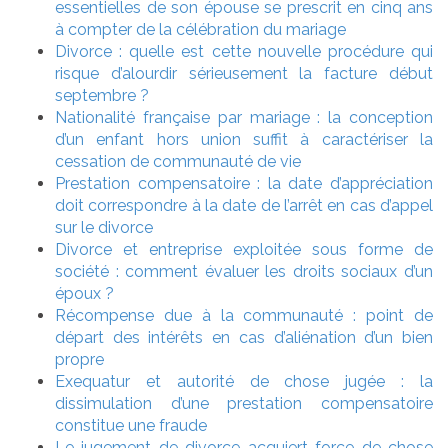
essentielles de son épouse se prescrit en cinq ans
à compter de la célébration du mariage
Divorce : quelle est cette nouvelle procédure qui
risque d’alourdir sérieusement la facture début
septembre ?
Nationalité française par mariage : la conception
d’un enfant hors union suffit à caractériser la
cessation de communauté de vie
Prestation compensatoire : la date d’appréciation
doit correspondre à la date de l’arrêt en cas d’appel
sur le divorce
Divorce et entreprise exploitée sous forme de
société : comment évaluer les droits sociaux d’un
époux ?
Récompense due à la communauté : point de
départ des intérêts en cas d’aliénation d’un bien
propre
Exequatur et autorité de chose jugée : la
dissimulation d’une prestation compensatoire
constitue une fraude
Le jugement de divorce acquiert force de chose