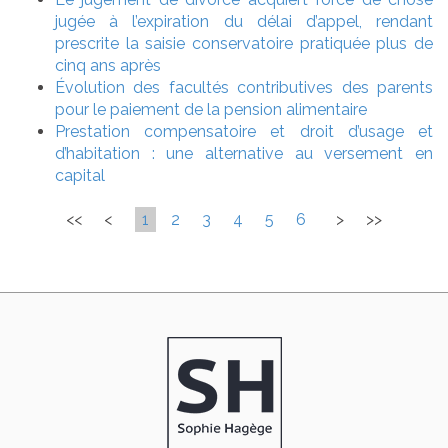
jugée à l’expiration du délai d’appel, rendant
prescrite la saisie conservatoire pratiquée plus de
cinq ans après
Évolution des facultés contributives des parents
pour le paiement de la pension alimentaire
Prestation compensatoire et droit d’usage et
d’habitation : une alternative au versement en
capital
<<
<
1
2
3
4
5
6
>
>>