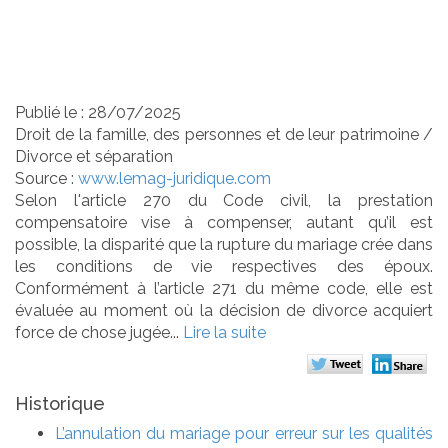
date de l’arrêt en cas
d’appel sur le divorce
Publié le :
28/07/2025
Droit de la famille, des personnes et de leur patrimoine
/
Divorce et séparation
Source :
www.lemag-juridique.com
Selon l'article 270 du Code civil, la prestation
compensatoire vise à compenser, autant qu’il est
possible, la disparité que la rupture du mariage crée dans
les conditions de vie respectives des époux.
Conformément à l’article 271 du même code, elle est
évaluée au moment où la décision de divorce acquiert
force de chose jugée...
Lire la suite
Historique
L’annulation du mariage pour erreur sur les qualités