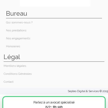
Bureau
Qui sommes-nous ?​
Nos prestations​
Nos engagements
Honoraires​
Légal
Mentions légales
Conditions Générales
Contact
Septeo Digital & Services © 2019
Parlez à un avocat spécialisé
7j/7 • 8h–22h