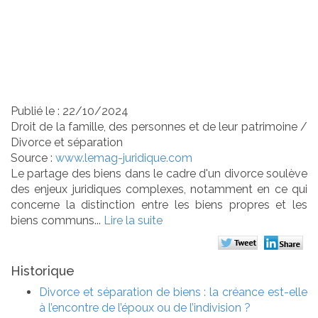
des deniers communs
doit des récompenses
à la communauté
Publié le :
22/10/2024
Droit de la famille, des personnes et de leur patrimoine
/
Divorce et séparation
Source :
www.lemag-juridique.com
Le partage des biens dans le cadre d'un divorce soulève
des enjeux juridiques complexes, notamment en ce qui
concerne la distinction entre les biens propres et les
biens communs...
Lire la suite
Historique
Divorce et séparation de biens : la créance est-elle
à l’encontre de l’époux ou de l’indivision ?