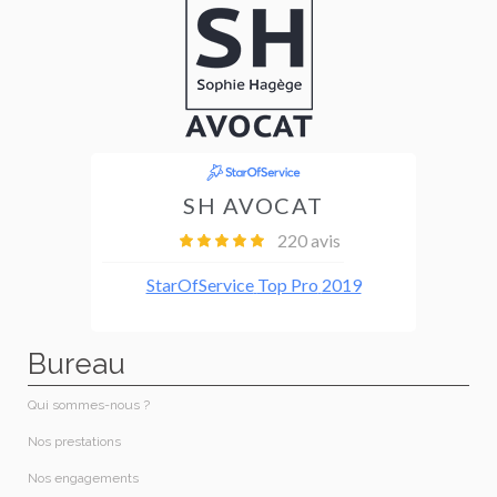
Bureau
Qui sommes-nous ?​
Nos prestations​
Nos engagements