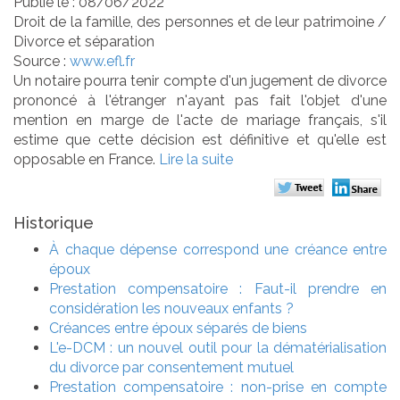
Publié le :
08/06/2022
Droit de la famille, des personnes et de leur patrimoine
/
Divorce et séparation
Source :
www.efl.fr
Un notaire pourra tenir compte d'un jugement de divorce
prononcé à l'étranger n'ayant pas fait l'objet d'une
mention en marge de l'acte de mariage français, s'il
estime que cette décision est définitive et qu'elle est
opposable en France.
Lire la suite
Historique
À chaque dépense correspond une créance entre
époux
Prestation compensatoire : Faut-il prendre en
considération les nouveaux enfants ?
Créances entre époux séparés de biens
L'e-DCM : un nouvel outil pour la dématérialisation
du divorce par consentement mutuel
Prestation compensatoire : non-prise en compte