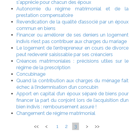
s'apprécie pour chacun des époux
Autonomie du régime matrimonial et de la
prestation compensatoire
Revendication de la qualité d’associé par un époux
commun en biens
Financer ou améliorer de ses deniers un logement
indivis n’est pas contribuer aux charges du mariage
Le logement de l’entrepreneur en cours de divorce
peut redevenir saisissable par ses créanciers
Créances matrimoniales : précisions utiles sur le
régime de la prescription
Concubinage
Quand la contribution aux charges du ménage fait
échec à l’indemnisation d’un concubin
Apport en capital d’un époux séparé de biens pour
financer la part du conjoint lors de l’acquisition d’un
bien indivis : remboursement assuré !
Changement de régime matrimonial
<<
<
1
2
3
>
>>