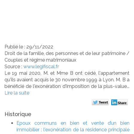
résidence principale
s'apprécie pour
chacun des époux
Publié le :
29/11/2022
Droit de la famille, des personnes et de leur patrimoine
/
Couples et régime matrimoniaux
Source :
www.legifiscal.fr
Le 19 mai 2020, M. et Mme B ont cédé, l'appartement
qu'ils avaient acquis le 30 novembre 1999 à Lyon. M. B a
bénéficié de l'exonération d'imposition de la plus-value...
Lire la suite
Historique
Epoux communs en bien et vente d’un bien
immobilier : l'exonération de la résidence principale