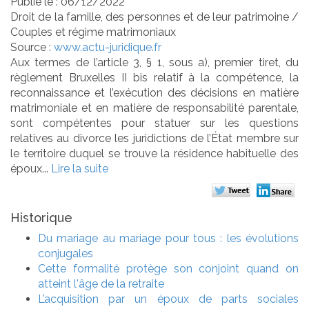
Publié le :
06/12/2022
Droit de la famille, des personnes et de leur patrimoine
/
Couples et régime matrimoniaux
Source :
www.actu-juridique.fr
Aux termes de l’article 3, § 1, sous a), premier tiret, du
règlement Bruxelles II bis relatif à la compétence, la
reconnaissance et l’exécution des décisions en matière
matrimoniale et en matière de responsabilité parentale,
sont compétentes pour statuer sur les questions
relatives au divorce les juridictions de l’État membre sur
le territoire duquel se trouve la résidence habituelle des
époux...
Lire la suite
Historique
Du mariage au mariage pour tous : les évolutions
conjugales
Cette formalité protège son conjoint quand on
atteint l'âge de la retraite
L’acquisition par un époux de parts sociales