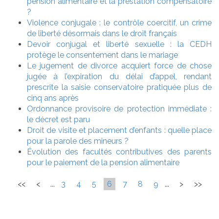
pension alimentaire et la prestation compensatoire
?
Violence conjugale : le contrôle coercitif, un crime
de liberté désormais dans le droit français
Devoir conjugal et liberté sexuelle : la CEDH
protège le consentement dans le mariage
Le jugement de divorce acquiert force de chose
jugée à l’expiration du délai d’appel, rendant
prescrite la saisie conservatoire pratiquée plus de
cinq ans après
Ordonnance provisoire de protection immédiate :
le décret est paru
Droit de visite et placement d’enfants : quelle place
pour la parole des mineurs ?
Évolution des facultés contributives des parents
pour le paiement de la pension alimentaire
<<
<
...
3
4
5
6
7
8
9
...
>
>>