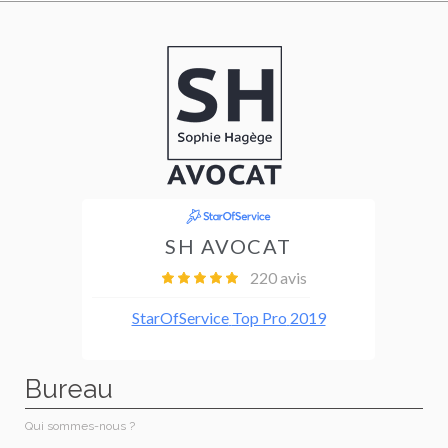
Bureau
Qui sommes-nous ?​