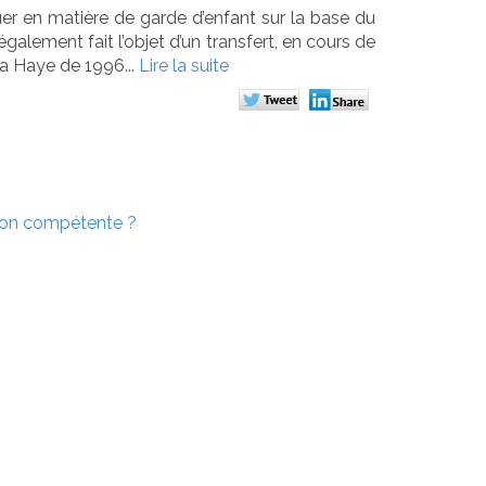
r en matière de garde d’enfant sur la base du
également fait l’objet d’un transfert, en cours de
 La Haye de 1996...
Lire la suite
ction compétente ?