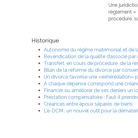
Une juridict
règlement « B
procédure, su
Historique
Autonomie du régime matrimonial et de l
Revendication de la qualité d’associé p
Transfert, en cours de procédure, de la rés
Bilan de la réforme du divorce par conse
Un divorce favorise une «exhérédation» 
À chaque dépense correspond une créan
Financer ou améliorer de ses deniers un l
Prestation compensatoire : Faut-il prendr
Créances entre époux séparés de biens
L'e-DCM : un nouvel outil pour la dématé