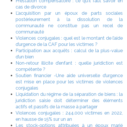
Prestation compensatoire : ce qu'il faut savoir en
cas de divorce
L’acquisition par un époux de parts sociales
postérieurement à la dissolution de la
communauté ne constitue pas un recel de
communauté
Violences conjugales : quel est le montant de l’aide
d’urgence de la CAF pour les victimes ?
Participation aux acquêts : calcul de la plus-value
d’un bien
Non-retour illicite d’enfant : quelle juridiction est
compétente ?
Soutien financier -Une aide universelle d’urgence
est mise en place pour les victimes de violences
conjugales
Liquidation du régime de la séparation de biens : la
juridiction saisie doit déterminer des éléments
actifs et passifs de la masse à partager
Violences conjugales : 244.000 victimes en 2022,
en hausse de 15% sur un an
Les stock-options attribuées à un époux marié