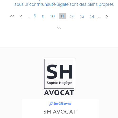
sous la communauté légale sont des biens propres
<<
<
...
8
9
10
11
12
13
14
...
>
>>