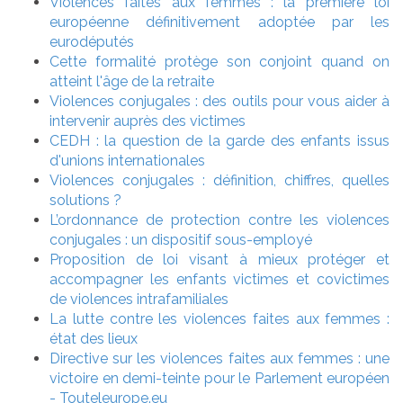
Violences faites aux femmes : la première loi
européenne définitivement adoptée par les
eurodéputés
Cette formalité protège son conjoint quand on
atteint l'âge de la retraite
Violences conjugales : des outils pour vous aider à
intervenir auprès des victimes
CEDH : la question de la garde des enfants issus
d'unions internationales
Violences conjugales : définition, chiffres, quelles
solutions ?
L’ordonnance de protection contre les violences
conjugales : un dispositif sous-employé
Proposition de loi visant à mieux protéger et
accompagner les enfants victimes et covictimes
de violences intrafamiliales
La lutte contre les violences faites aux femmes :
état des lieux
Directive sur les violences faites aux femmes : une
victoire en demi-teinte pour le Parlement européen
- Touteleurope.eu