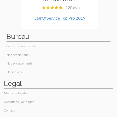
Bureau
Qui sommes-nous ?​
Nos prestations​
Nos engagements
Honoraires​
Légal
Mentions légales
Conditions Générales
Contact