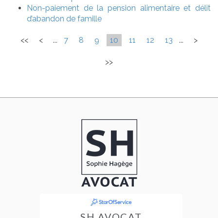
Non-paiement de la pension alimentaire et délit
d’abandon de famille
<<
<
...
7
8
9
10
11
12
13
...
>
>>