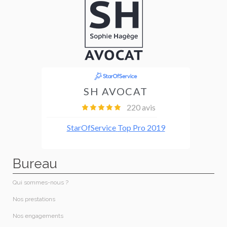
Bureau
Qui sommes-nous ?​
Nos prestations​
Nos engagements