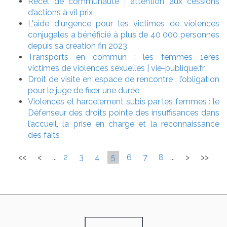
Recel de communauté : attention aux cessions
d’actions à vil prix
L'aide d'urgence pour les victimes de violences
conjugales a bénéficié à plus de 40 000 personnes
depuis sa création fin 2023
Transports en commun : les femmes 1ères
victimes de violences sexuelles | vie-publique.fr
Droit de visite en espace de rencontre : l’obligation
pour le juge de fixer une durée
Violences et harcèlement subis par les femmes : le
Défenseur des droits pointe des insuffisances dans
l’accueil, la prise en charge et la reconnaissance
des faits
<<
<
...
2
3
4
5
6
7
8
...
>
>>