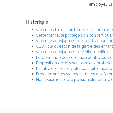
employé...
Li
Historique
Violences faites aux femmes : la premièr
Cette formalité protège son conjoint quand
Violences conjugales : des outils pour vou
CEDH : la question de la garde des enfant
Violences conjugales : définition, chiffres,
L’ordonnance de protection contre les vio
Proposition de loi visant à mieux protége
La lutte contre les violences faites aux f
Directive sur les violences faites aux fe
Non-paiement de la pension alimentaire e