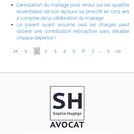
L’annulation du mariage pour erreur sur les qualités
essentielles de son épouse se prescrit en cinq ans
à compter de la célébration du mariage
Le parent ayant assumé seul les charges peut
obtenir une contribution rétroactive sans détailler
chaque dépense !
<<
<
1
2
3
4
5
6
7
...
>
>>