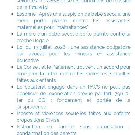
sexuelles : le CESE pose les conditions de réussite
de la future loi
Essonne : Après une suspicion de bébé secoué, une
mère porte plainte contre les assistantes
maternelles pour "maltraitances"
La mère d'un bébé secoué porte plainte contre la
crèche illégale
Loi du 13 juillet 2026 : une assistance obligatoire
par avocat pour les mineurs en assistance
éducative
Le Conseil et le Parlement trouvent un accord pour
améliorer la lutte contre les violences sexuelles
faites aux enfants
Le collatéral engagé dans un PACS ne peut pas
bénéficier de l’exonération prévue par l’art. 796-0-
ter du CGI : fondement et portée de la
jurisprudence
Inceste et violences sexuelles faites aux enfants
propositions Ciivise
Instruction en famille sans autorisation :
condamnation des parents