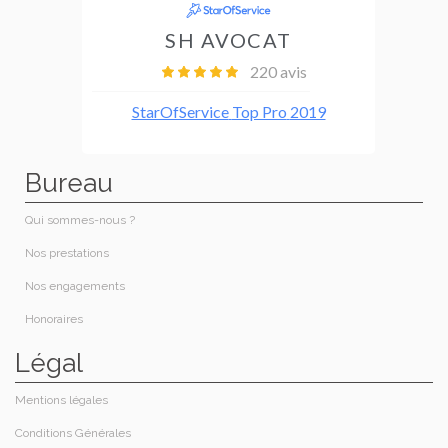
Bureau
Qui sommes-nous ?​
Nos prestations​
Nos engagements
Honoraires​
Légal
Mentions légales
Conditions Générales