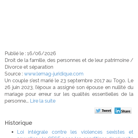
cinq ans à compter de
la célébration du
mariage
Publié le :
16/06/2026
Droit de la famille, des personnes et de leur patrimoine
/
Divorce et séparation
Source :
www.lemag-juridique.com
Un couple s’est marié le 23 septembre 2017 au Togo. Le
26 juin 2023, l’époux a assigné son épouse en nullité du
mariage pour erreur sur les qualités essentielles de la
personne...
Lire la suite
Historique
Loi intégrale contre les violences sexistes et