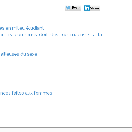
es en milieu étudiant
deniers communs doit des récompenses à la
vailleuses du sexe
olences faites aux femmes