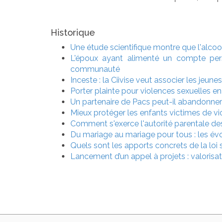
Historique
Une étude scientifique montre que l'alcool
L'époux ayant alimenté un compte per
communauté
Inceste : la Ciivise veut associer les jeune
Porter plainte pour violences sexuelles e
Un partenaire de Pacs peut-il abandonner 
Mieux protéger les enfants victimes de vio
Comment s'exerce l'autorité parentale des
Du mariage au mariage pour tous : les év
Quels sont les apports concrets de la loi s
Lancement d’un appel à projets : valorisa