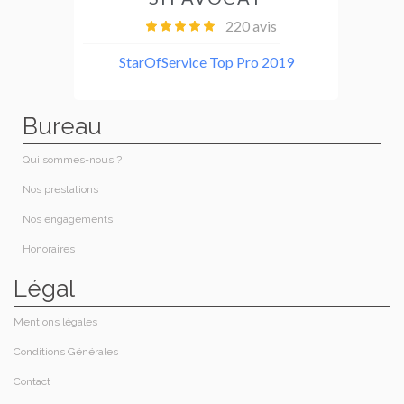
Bureau
Qui sommes-nous ?​
Nos prestations​
Nos engagements
Honoraires​
Légal
Mentions légales
Conditions Générales
Contact