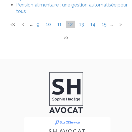
Pension alimentaire : une gestion automatisée pour
tous
<<
<
...
9
10
11
12
13
14
15
...
>
>>