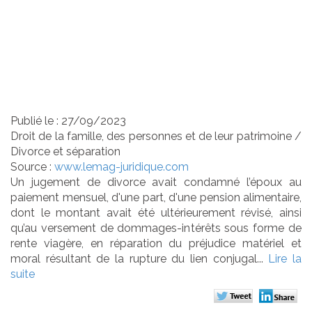
préjudice causé par la
dissolution du mariage
: QPC rejetée
Publié le :
27/09/2023
Droit de la famille, des personnes et de leur patrimoine
/
Divorce et séparation
Source :
www.lemag-juridique.com
Un jugement de divorce avait condamné l’époux au
paiement mensuel, d'une part, d'une pension alimentaire,
dont le montant avait été ultérieurement révisé, ainsi
qu’au versement de dommages-intérêts sous forme de
rente viagère, en réparation du préjudice matériel et
moral résultant de la rupture du lien conjugal...
Lire la
suite