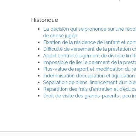
Historique
La décision qui se prononce sur une récom
de chose jugée
Fixation de la résidence de l’enfant et c
Difficulté de versement de la prestation 
Appel contre le jugement de divorce limité
Impossible de lier le paiement de la pres
Plus-value de report et modification du 
Indemnisation d’occupation et liquidation
Séparation de biens, financement d’un bie
Répartition des frais d'entretien et d'éduca
Droit de visite des grands-parents : peu i