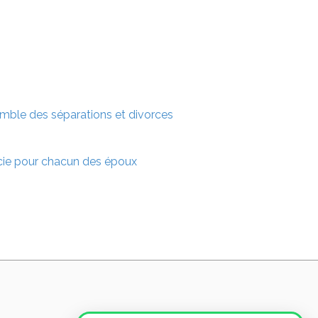
semble des séparations et divorces
écie pour chacun des époux