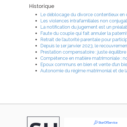
Historique
Le déblocage du divorce contentieux en 
Les violences intrafamiliales non conjugal
La notification du jugement est un préalabl
Faute du couple qui fait annuler la paterni
Retrait de l’autorité parentale pour partici
Depuis le 1er janvier 2023, le recouvremen
Prestation compensatoire : juste équilibre
Compétence en matière matrimoniale : not
Epoux communs en bien et vente d’un bien 
Autonomie du régime matrimonial et de l