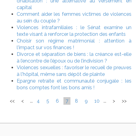
d’habitation : une alternative au versement en
capital
Comment aider les femmes victimes de violences
au sein du couple ?
Violences intrafamiliales : le Sénat examine un
texte visant à renforcer la protection des enfants
Choisir son régime matrimonial : attention à
l'impact sur vos finances !
Divorce et séparation de biens : la créance est-elle
à l’encontre de l’époux ou de l’indivision ?
Violences sexuelles : favoriser le recueil de preuves
à l'hôpital, même sans dépôt de plainte
Epargne retraite et communauté conjugale : les
bons comptes font les bons amis !
<<
<
...
4
5
6
7
8
9
10
...
>
>>