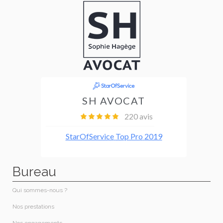
Bureau
Qui sommes-nous ?​
Nos prestations​
Nos engagements