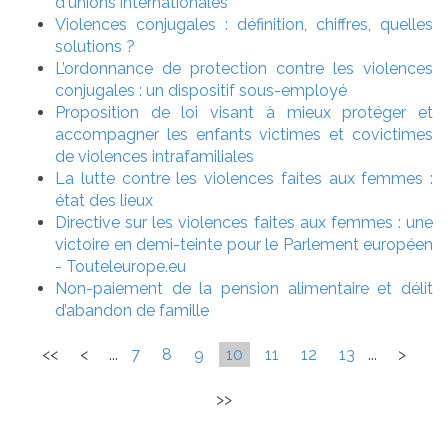
d'unions internationales
Violences conjugales : définition, chiffres, quelles
solutions ?
L’ordonnance de protection contre les violences
conjugales : un dispositif sous-employé
Proposition de loi visant à mieux protéger et
accompagner les enfants victimes et covictimes
de violences intrafamiliales
La lutte contre les violences faites aux femmes :
état des lieux
Directive sur les violences faites aux femmes : une
victoire en demi-teinte pour le Parlement européen
- Touteleurope.eu
Non-paiement de la pension alimentaire et délit
d’abandon de famille
<<
<
...
7
8
9
10
11
12
13
...
>
>>