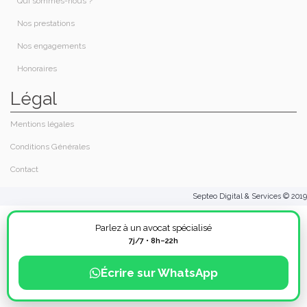
Qui sommes-nous ?​
Nos prestations​
Nos engagements
Honoraires​
Légal
Mentions légales
Conditions Générales
Contact
Septeo Digital & Services © 2019
Parlez à un avocat spécialisé
7j/7 • 8h–22h
Écrire sur WhatsApp