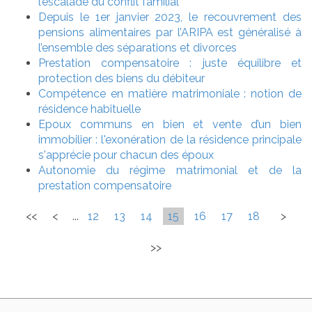
l’escalade du conflit familial
Depuis le 1er janvier 2023, le recouvrement des
pensions alimentaires par l’ARIPA est généralisé à
l’ensemble des séparations et divorces
Prestation compensatoire : juste équilibre et
protection des biens du débiteur
Compétence en matière matrimoniale : notion de
résidence habituelle
Epoux communs en bien et vente d’un bien
immobilier : l'exonération de la résidence principale
s'apprécie pour chacun des époux
Autonomie du régime matrimonial et de la
prestation compensatoire
<<
<
...
12
13
14
15
16
17
18
>
>>