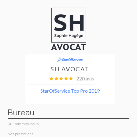
Bureau
Qui sommes-nous ?​
Nos prestations​