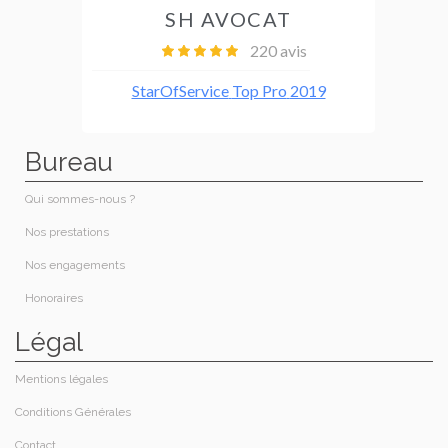
Bureau
Qui sommes-nous ?​
Nos prestations​
Nos engagements
Honoraires​
Légal
Mentions légales
Conditions Générales
Contact