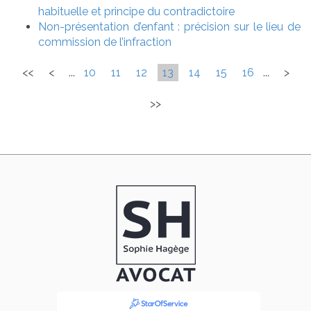
habituelle et principe du contradictoire
Non-présentation d’enfant : précision sur le lieu de
commission de l’infraction
<<
<
...
10
11
12
13
14
15
16
...
>
>>