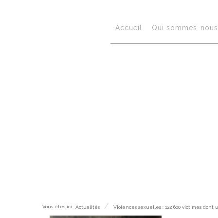
Accueil
Qui sommes-nous 
Actualités
Vous êtes ici :
Actualités
Violences sexuelles : 122 600 victimes don