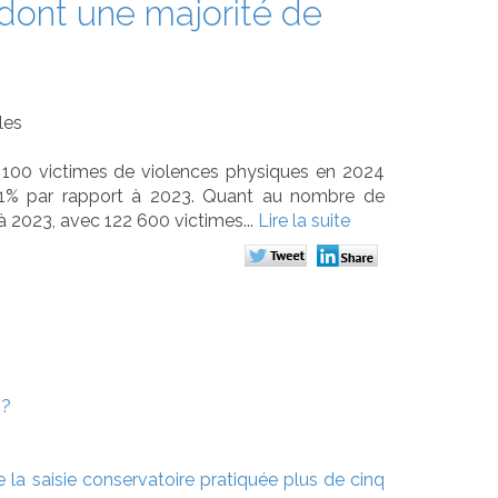
 dont une majorité de
les
0 100 victimes de violences physiques en 2024
e 1% par rapport à 2023. Quant au nombre de
à 2023, avec 122 600 victimes...
Lire la suite
 ?
e la saisie conservatoire pratiquée plus de cinq