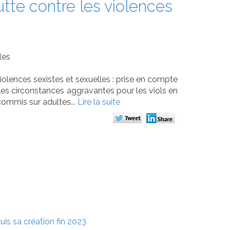
lutte contre les violences
les
violences sexistes et sexuelles : prise en compte
lles circonstances aggravantes pour les viols en
commis sur adultes...
Lire la suite
is sa création fin 2023