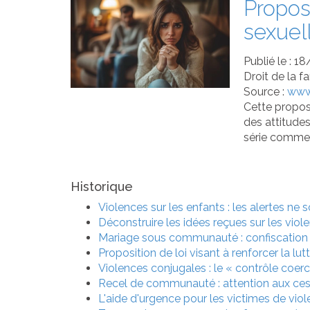
Proposi
sexuel
Publié le :
18
Droit de la f
Source :
www.
Cette proposi
des attitudes
série comme d
Historique
Violences sur les enfants : les alertes ne
Déconstruire les idées reçues sur les viol
Mariage sous communauté : confiscation 
Proposition de loi visant à renforcer la lu
Violences conjugales : le « contrôle coerc
Recel de communauté : attention aux cessi
L'aide d'urgence pour les victimes de vio