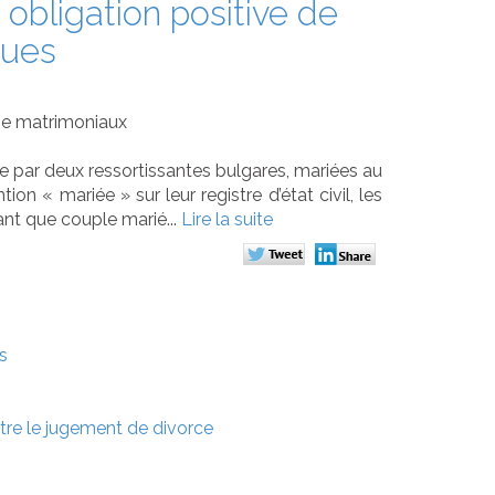
bligation positive de
ques
me matrimoniaux
 par deux ressortissantes bulgares, mariées au
on « mariée » sur leur registre d’état civil, les
tant que couple marié...
Lire la suite
s
tre le jugement de divorce