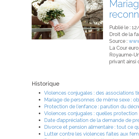
Mariag
reconn
Publié le :
12
Droit de la f
Source :
www
La Cour euro
Royaume-Uni, 
privant ainsi
Historique
Violences conjugales : des associations t
Mariage de personnes de même sexe : obli
Protection de l'enfance : parution du déc
Violences conjugales : quelles protection 
Date d’appréciation de la demande de pr
Divorce et pension alimentaire : tout ce 
Lutter contre les violences faites aux f